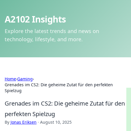
A2102 Insights
Explore the latest trends and news on
technology, lifestyle, and more.
Home
›
Gaming
›
Grenades im CS2: Die geheime Zutat für den perfekten
Spielzug
Grenades im CS2: Die geheime Zutat für den
perfekten Spielzug
By
Jonas Eriksen
·
August 10, 2025