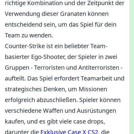
richtige Kombination und der Zeitpunkt der
Verwendung dieser Granaten können
entscheidend sein, um das Spiel für dein
Team zu wenden.
Counter-Strike ist ein beliebter Team-
basierter Ego-Shooter, der Spieler in zwei
Gruppen - Terroristen und Antiterroristen -
aufteilt. Das Spiel erfordert Teamarbeit und
strategisches Denken, um Missionen
erfolgreich abzuschließen. Spieler können
verschiedene Waffen und Ausrüstungen
kaufen, und es gibt viele case drops,
darunter die
Exklusive Case X CS2
, die