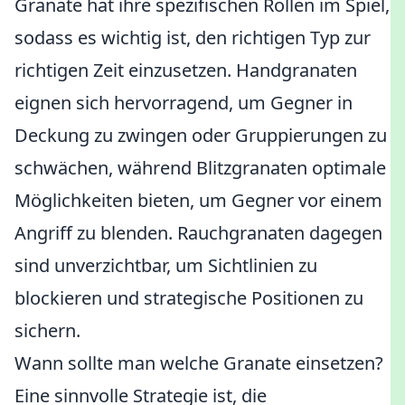
Granate hat ihre spezifischen Rollen im Spiel,
sodass es wichtig ist, den richtigen Typ zur
richtigen Zeit einzusetzen. Handgranaten
eignen sich hervorragend, um Gegner in
Deckung zu zwingen oder Gruppierungen zu
schwächen, während Blitzgranaten optimale
Möglichkeiten bieten, um Gegner vor einem
Angriff zu blenden. Rauchgranaten dagegen
sind unverzichtbar, um Sichtlinien zu
blockieren und strategische Positionen zu
sichern.
Wann sollte man welche Granate einsetzen?
Eine sinnvolle Strategie ist, die