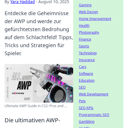
By
Yara Haddad
·
August 10, 2025
Gaming
Web Design
Entdecke die Geheimnisse
Home Improvement
der AWP und werde zur
Health
gefürchtetsten Bedrohung
Photography
auf dem Schlachtfeld! Tipps,
Finance
Tricks und Strategien für
Sports
Spieler.
Technology
Insurance
Cars
Software
Education
SEO
Web Development
Pets
Ultimate AWP Guide in CS2: Pros and ...
SEO APIs
Programmatic SEO
Die ultimativen AWP-
Gambling