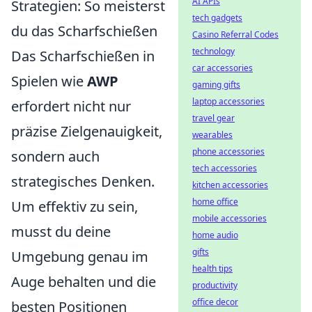
AI APIs
Strategien: So meisterst
tech gadgets
du das Scharfschießen
Casino Referral Codes
technology
Das Scharfschießen in
car accessories
Spielen wie
AWP
gaming gifts
laptop accessories
erfordert nicht nur
travel gear
präzise Zielgenauigkeit,
wearables
phone accessories
sondern auch
tech accessories
strategisches Denken.
kitchen accessories
home office
Um effektiv zu sein,
mobile accessories
musst du deine
home audio
gifts
Umgebung genau im
health tips
Auge behalten und die
productivity
office decor
besten Positionen