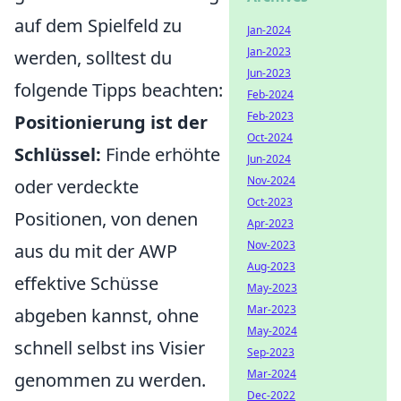
auf dem Spielfeld zu
Jan-2024
Jan-2023
werden, solltest du
Jun-2023
folgende Tipps beachten:
Feb-2024
Feb-2023
Positionierung ist der
Oct-2024
Schlüssel:
Finde erhöhte
Jun-2024
Nov-2024
oder verdeckte
Oct-2023
Positionen, von denen
Apr-2023
Nov-2023
aus du mit der AWP
Aug-2023
effektive Schüsse
May-2023
Mar-2023
abgeben kannst, ohne
May-2024
schnell selbst ins Visier
Sep-2023
Mar-2024
genommen zu werden.
Dec-2022