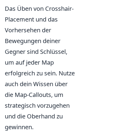
Das Üben von Crosshair-
Placement und das
Vorhersehen der
Bewegungen deiner
Gegner sind Schlüssel,
um auf jeder Map
erfolgreich zu sein. Nutze
auch dein Wissen über
die Map-Callouts, um
strategisch vorzugehen
und die Oberhand zu
gewinnen.