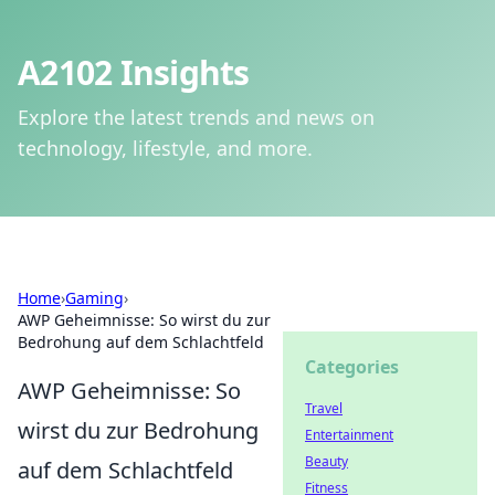
A2102 Insights
Explore the latest trends and news on
technology, lifestyle, and more.
Home
›
Gaming
›
AWP Geheimnisse: So wirst du zur
Bedrohung auf dem Schlachtfeld
Categories
AWP Geheimnisse: So
Travel
wirst du zur Bedrohung
Entertainment
Beauty
auf dem Schlachtfeld
Fitness