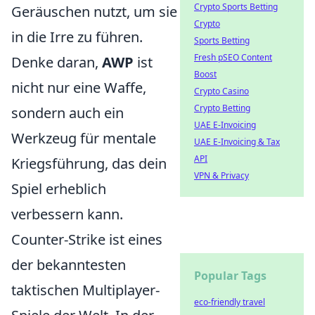
Crypto Sports Betting
Geräuschen nutzt, um sie
Crypto
in die Irre zu führen.
Sports Betting
Fresh pSEO Content
Denke daran,
AWP
ist
Boost
nicht nur eine Waffe,
Crypto Casino
Crypto Betting
sondern auch ein
UAE E-Invoicing
Werkzeug für mentale
UAE E-Invoicing & Tax
API
Kriegsführung, das dein
VPN & Privacy
Spiel erheblich
verbessern kann.
Counter-Strike ist eines
der bekanntesten
Popular Tags
taktischen Multiplayer-
eco-friendly travel