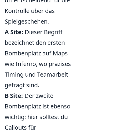
oft entscheidend für die
Kontrolle über das
Spielgeschehen.
A Site:
Dieser Begriff
bezeichnet den ersten
Bombenplatz auf Maps
wie Inferno, wo präzises
Timing und Teamarbeit
gefragt sind.
B Site:
Der zweite
Bombenplatz ist ebenso
wichtig; hier solltest du
Callouts für