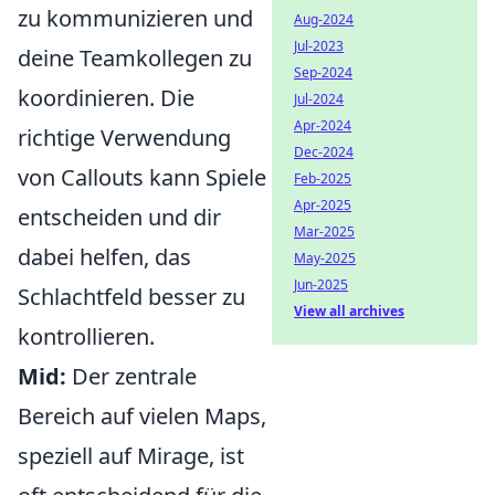
zu kommunizieren und
Aug-2024
Jul-2023
deine Teamkollegen zu
Sep-2024
koordinieren. Die
Jul-2024
Apr-2024
richtige Verwendung
Dec-2024
von Callouts kann Spiele
Feb-2025
Apr-2025
entscheiden und dir
Mar-2025
dabei helfen, das
May-2025
Jun-2025
Schlachtfeld besser zu
View all archives
kontrollieren.
Mid:
Der zentrale
Bereich auf vielen Maps,
speziell auf Mirage, ist