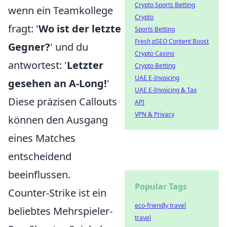
Crypto Sports Betting
wenn ein Teamkollege
Crypto
fragt: '
Wo ist der letzte
Sports Betting
Fresh pSEO Content Boost
Gegner?
' und du
Crypto Casino
antwortest: '
Letzter
Crypto Betting
UAE E-Invoicing
gesehen an A-Long!
'
UAE E-Invoicing & Tax
Diese präzisen Callouts
API
VPN & Privacy
können den Ausgang
eines Matches
entscheidend
beeinflussen.
Popular Tags
Counter-Strike ist ein
eco-friendly travel
beliebtes Mehrspieler-
travel