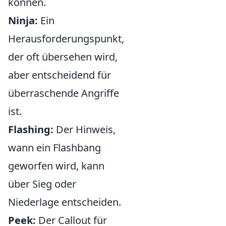
können.
Ninja:
Ein
Herausforderungspunkt,
der oft übersehen wird,
aber entscheidend für
überraschende Angriffe
ist.
Flashing:
Der Hinweis,
wann ein Flashbang
geworfen wird, kann
über Sieg oder
Niederlage entscheiden.
Peek:
Der Callout für