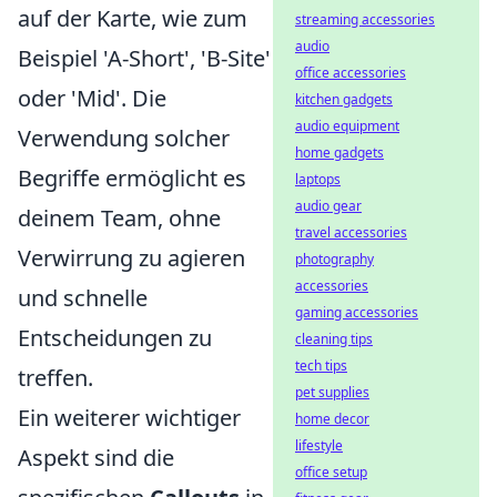
auf der Karte, wie zum
streaming accessories
audio
Beispiel 'A-Short', 'B-Site'
office accessories
oder 'Mid'. Die
kitchen gadgets
audio equipment
Verwendung solcher
home gadgets
Begriffe ermöglicht es
laptops
audio gear
deinem Team, ohne
travel accessories
Verwirrung zu agieren
photography
accessories
und schnelle
gaming accessories
Entscheidungen zu
cleaning tips
tech tips
treffen.
pet supplies
Ein weiterer wichtiger
home decor
lifestyle
Aspekt sind die
office setup