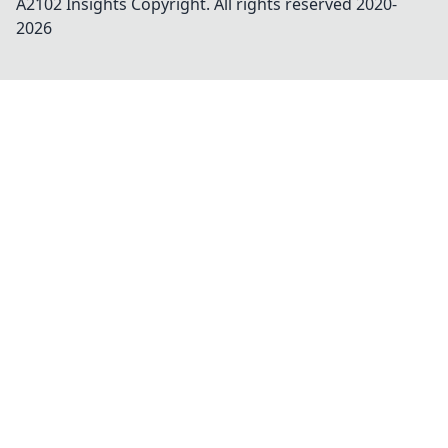
A2102 Insights
Copyright. All rights reserved 2020-
2026