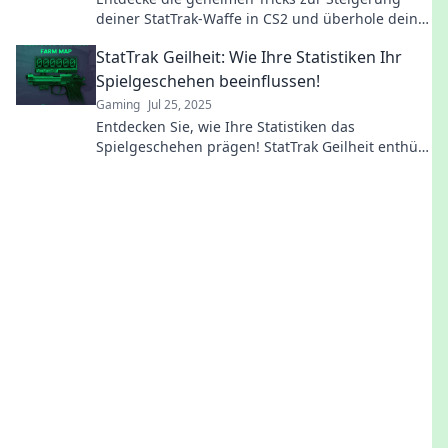
deiner StatTrak-Waffe in CS2 und überhole deine
Gegner! Jetzt mehr erfahren!
StatTrak Geilheit: Wie Ihre Statistiken Ihr
Spielgeschehen beeinflussen!
Gaming
Jul 25, 2025
Entdecken Sie, wie Ihre Statistiken das
Spielgeschehen prägen! StatTrak Geilheit enthüllt
Geheimnisse für mehr Erfolg und Spannung!