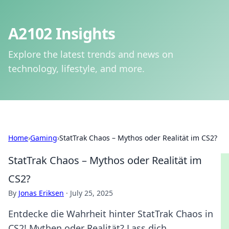
A2102 Insights
Explore the latest trends and news on
technology, lifestyle, and more.
Home
›
Gaming
›
StatTrak Chaos – Mythos oder Realität im CS2?
StatTrak Chaos – Mythos oder Realität im
CS2?
By
Jonas Eriksen
·
July 25, 2025
Entdecke die Wahrheit hinter StatTrak Chaos in
CS2! Mythen oder Realität? Lass dich