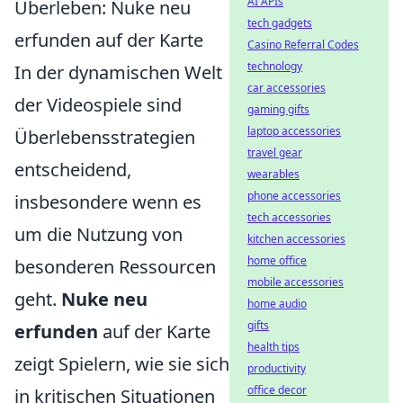
AI APIs
Überleben: Nuke neu
tech gadgets
erfunden auf der Karte
Casino Referral Codes
technology
In der dynamischen Welt
car accessories
der Videospiele sind
gaming gifts
laptop accessories
Überlebensstrategien
travel gear
entscheidend,
wearables
phone accessories
insbesondere wenn es
tech accessories
um die Nutzung von
kitchen accessories
home office
besonderen Ressourcen
mobile accessories
geht.
Nuke neu
home audio
gifts
erfunden
auf der Karte
health tips
zeigt Spielern, wie sie sich
productivity
office decor
in kritischen Situationen