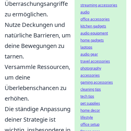
Überraschungsangriffe
streaming accessories
audio
zu ermöglichen.
office accessories
Nutze Deckungen und
kitchen gadgets
audio equipment
natürliche Barrieren, um
home gadgets
deine Bewegungen zu
laptops
audio gear
tarnen.
travel accessories
Versammle Ressourcen,
photography
accessories
um deine
gaming accessories
Überlebenschancen zu
cleaning tips
tech tips
erhöhen.
pet supplies
Die ständige Anpassung
home decor
lifestyle
deiner Strategie ist
office setup
wichtig, insbesondere in