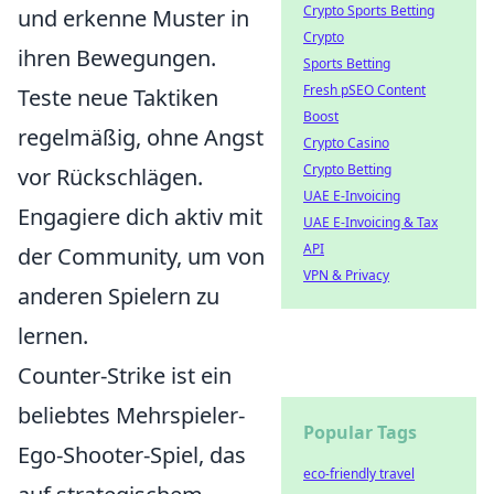
Crypto Sports Betting
und erkenne Muster in
Crypto
ihren Bewegungen.
Sports Betting
Fresh pSEO Content
Teste neue Taktiken
Boost
regelmäßig, ohne Angst
Crypto Casino
Crypto Betting
vor Rückschlägen.
UAE E-Invoicing
Engagiere dich aktiv mit
UAE E-Invoicing & Tax
API
der Community, um von
VPN & Privacy
anderen Spielern zu
lernen.
Counter-Strike ist ein
beliebtes Mehrspieler-
Popular Tags
Ego-Shooter-Spiel, das
eco-friendly travel