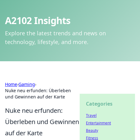
A2102 Insights
Explore the latest trends and news on
technology, lifestyle, and more.
Home
›
Gaming
›
Nuke neu erfunden: Überleben
und Gewinnen auf der Karte
Categories
Nuke neu erfunden:
Travel
Überleben und Gewinnen
Entertainment
Beauty
auf der Karte
Fitness