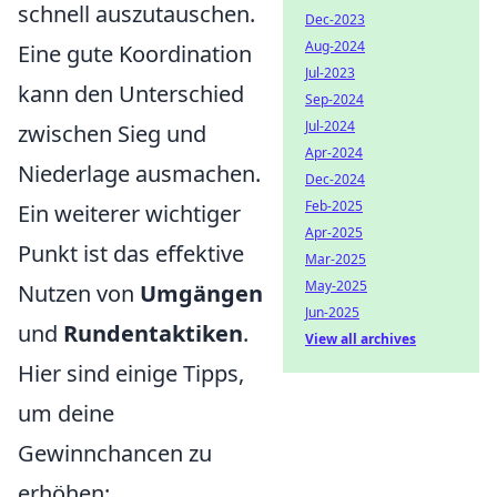
schnell auszutauschen.
Dec-2023
Aug-2024
Eine gute Koordination
Jul-2023
kann den Unterschied
Sep-2024
Jul-2024
zwischen Sieg und
Apr-2024
Niederlage ausmachen.
Dec-2024
Feb-2025
Ein weiterer wichtiger
Apr-2025
Punkt ist das effektive
Mar-2025
May-2025
Nutzen von
Umgängen
Jun-2025
und
Rundentaktiken
.
View all archives
Hier sind einige Tipps,
um deine
Gewinnchancen zu
erhöhen: