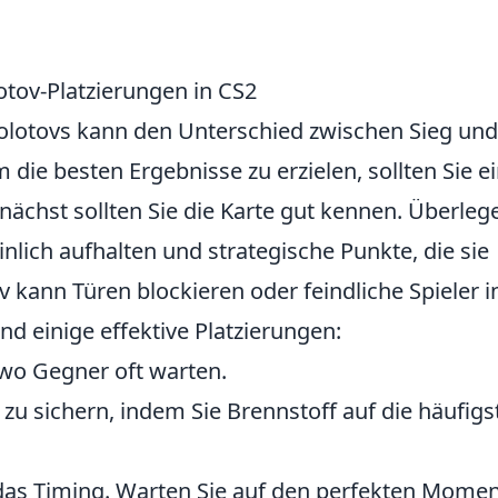
otov-Platzierungen in CS2
Molotovs kann den Unterschied zwischen Sieg und
ie besten Ergebnisse zu erzielen, sollten Sie e
ächst sollten Sie die Karte gut kennen. Überleg
nlich aufhalten und strategische Punkte, die sie
 kann Türen blockieren oder feindliche Spieler i
nd einige effektive Platzierungen:
 wo Gegner oft warten.
zu sichern, indem Sie Brennstoff auf die häufigs
t das Timing. Warten Sie auf den perfekten Momen