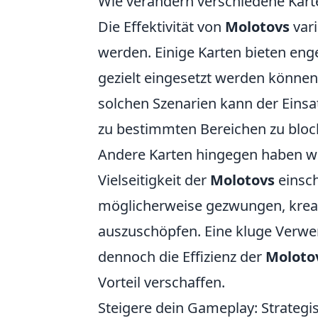
Wie verändern verschiedene Karte
Die Effektivität von
Molotovs
vari
werden. Einige Karten bieten en
gezielt eingesetzt werden können,
solchen Szenarien kann der Einsa
zu bestimmten Bereichen zu block
Andere Karten hingegen haben we
Vielseitigkeit der
Molotovs
einsch
möglicherweise gezwungen, kreat
auszuschöpfen. Eine kluge Verw
dennoch die Effizienz der
Moloto
Vorteil verschaffen.
Steigere dein Gameplay: Strategi