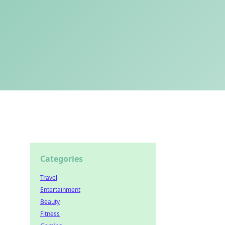
Categories
Travel
Entertainment
Beauty
Fitness