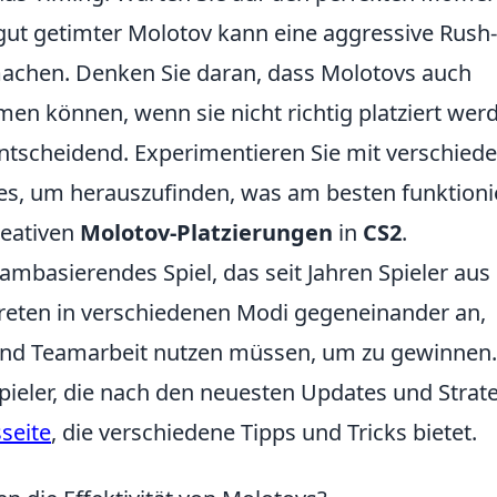
gut getimter Molotov kann eine aggressive Rush-
machen. Denken Sie daran, dass Molotovs auch
n können, wenn sie nicht richtig platziert wer
ntscheidend. Experimentieren Sie mit verschied
es, um herauszufinden, was am besten funktionie
reativen
Molotov-Platzierungen
in
CS2
.
eambasierendes Spiel, das seit Jahren Spieler aus
 treten in verschiedenen Modi gegeneinander an,
 und Teamarbeit nutzen müssen, um zu gewinnen.
Spieler, die nach den neuesten Updates und Strat
seite
, die verschiedene Tipps und Tricks bietet.