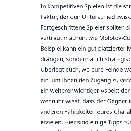
In kompetitiven Spielen ist die
st
Faktor, der den Unterschied zwi
Fortgeschrittene Spieler sollten 
vertraut machen, wie Molotov-Coc
Beispiel kann ein gut platzierter 
drängen, sondern auch strategisc
Überlegt euch, wo eure Feinde wa
ein, um ihnen den Zugang zu verw
Ein weiterer wichtiger Aspekt de
wenn ihr wisst, dass der Gegner i
anderen Fähigkeiten eures Chara
erzielen. Hier sind einige Tipps fü