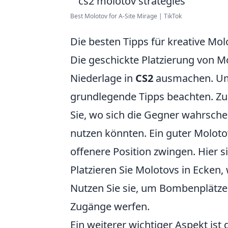
Best Molotov for A-Site Mirage | TikTok
Die besten Tipps für kreative Mol
Die geschickte Platzierung von 
Niederlage in
CS2
ausmachen. Um d
grundlegende Tipps beachten. Zun
Sie, wo sich die Gegner wahrschei
nutzen könnten. Ein guter Molotov
offenere Position zwingen. Hier si
Platzieren Sie Molotovs in Ecken,
Nutzen Sie sie, um Bombenplätze 
Zugänge werfen.
Ein weiterer wichtiger Aspekt is