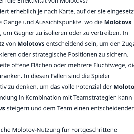
n die Effektivität von Molotovs?
iert erheblich je nach Karte, auf der sie eingesetz
ge Gänge und Aussichtspunkte, wo die
Molotovs
 um Gegner zu isolieren oder zu vertreiben. In
tz von
Molotovs
entscheidend sein, um den Zug
ieren oder strategische Positionen zu sichern.
ite offene Flächen oder mehrere Fluchtwege, di
ränken. In diesen Fällen sind die Spieler
iv zu denken, um das volle Potenzial der
Moloto
endung in Kombination mit Teamstrategien kann
vs
steigern und dem Team einen entscheidende
sche Molotov-Nutzung für Fortgeschrittene