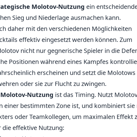
rategische Molotov-Nutzung
ein entscheidend
schen Sieg und Niederlage ausmachen kann.
sich daher mit den verschiedenen Möglichkeiten
ktails effektiv eingesetzt werden können. Zum
Molotov nicht nur gegnerische Spieler in die Defe
he Positionen während eines Kampfes kontrollie
hrscheinlich erscheinen und setzt die Molotows
ehren oder sie zur Flucht zu zwingen.
r
Molotov-Nutzung
ist das Timing. Nutzt Molotov
n einer bestimmten Zone ist, und kombiniert sie
kters oder Teamkollegen, um maximalen Effekt 
r die effektive Nutzung: