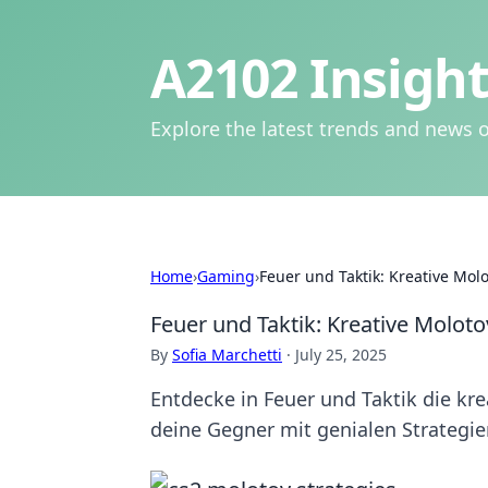
A2102 Insight
Explore the latest trends and news o
Home
›
Gaming
›
Feuer und Taktik: Kreative Mol
Feuer und Taktik: Kreative Molot
By
Sofia Marchetti
·
July 25, 2025
Entdecke in Feuer und Taktik die kre
deine Gegner mit genialen Strategie