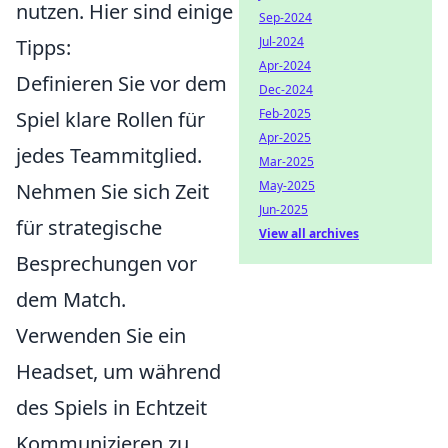
nutzen. Hier sind einige
Sep-2024
Jul-2024
Tipps:
Apr-2024
Definieren Sie vor dem
Dec-2024
Feb-2025
Spiel klare Rollen für
Apr-2025
jedes Teammitglied.
Mar-2025
May-2025
Nehmen Sie sich Zeit
Jun-2025
für strategische
View all archives
Besprechungen vor
dem Match.
Verwenden Sie ein
Headset, um während
des Spiels in Echtzeit
Kommunizieren zu