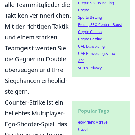
Crypto Sports Betting
alle Teammitglieder die
Crypto
Taktiken verinnerlichen.
Sports Betting
Fresh pSEO Content Boost
Mit der richtigen Taktik
Crypto Casino
und einem starken
Crypto Betting
UAE E-Invoicing
Teamgeist werden Sie
UAE E-Invoicing & Tax
die Gegner im Double
API
VPN & Privacy
überzeugen und Ihre
Siegchancen erheblich
steigern.
Counter-Strike ist ein
Popular Tags
beliebtes Multiplayer-
eco-friendly travel
Ego-Shooter-Spiel, das
travel
Spieler in zwei Teams –