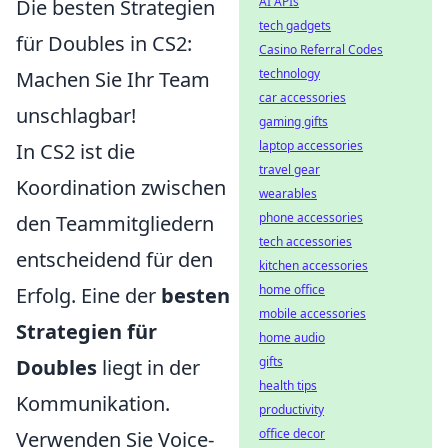
AI APIs
Die besten Strategien
tech gadgets
für Doubles in CS2:
Casino Referral Codes
technology
Machen Sie Ihr Team
car accessories
unschlagbar!
gaming gifts
laptop accessories
In CS2 ist die
travel gear
Koordination zwischen
wearables
phone accessories
den Teammitgliedern
tech accessories
entscheidend für den
kitchen accessories
home office
Erfolg. Eine der
besten
mobile accessories
Strategien für
home audio
gifts
Doubles
liegt in der
health tips
Kommunikation.
productivity
office decor
Verwenden Sie Voice-