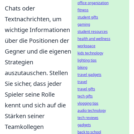
office organization
Chats oder
fitness
student gifts
Textnachrichten, um
gaming
wichtige Informationen
student resources
health and wellness
über die Positionen der
workspace
Gegner und die eigenen
kids technology
lighting tips
Strategien
biking
auszutauschen. Stellen
travel gadgets
travel
Sie sicher, dass jeder
travel gifts
Spieler seine Rolle
tech gifts
vlogging tips
kennt und sich auf die
audio technology
Stärken seiner
tech reviews
gadgets
Teamkollegen
back to school