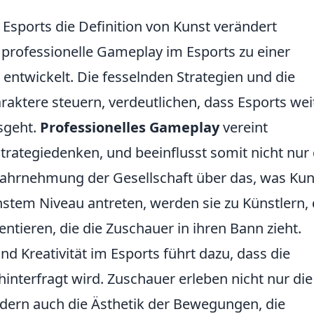
Esports die Definition von Kunst verändert
as professionelle Gameplay im Esports zu einer
ntwickelt. Die fesselnden Strategien und die
raktere steuern, verdeutlichen, dass Esports wei
sgeht.
Professionelles Gameplay
vereint
Strategiedenken, und beeinflusst somit nicht nur 
 Wahrnehmung der Gesellschaft über das, was Kun
hstem Niveau antreten, werden sie zu Künstlern, 
tieren, die die Zuschauer in ihren Bann zieht.
d Kreativität im Esports führt dazu, dass die
hinterfragt wird. Zuschauer erleben nicht nur die
ern auch die Ästhetik der Bewegungen, die