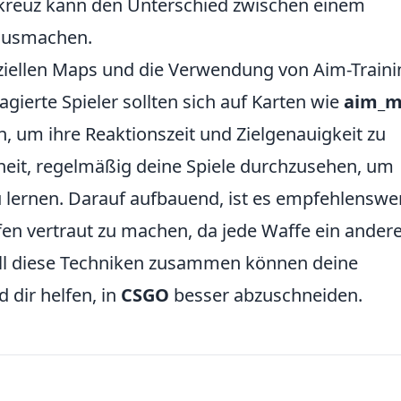
kreuz kann den Unterschied zwischen einem
ausmachen.
ziellen Maps und die Verwendung von Aim-Traini
ierte Spieler sollten sich auf Karten wie
aim_
, um ihre Reaktionszeit und Zielgenauigkeit zu
heit, regelmäßig deine Spiele durchzusehen, um
 lernen. Darauf aufbauend, ist es empfehlenswer
en vertraut zu machen, da jede Waffe ein ander
 All diese Techniken zusammen können deine
 dir helfen, in
CSGO
besser abzuschneiden.