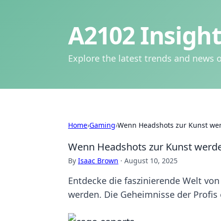
A2102 Insight
Explore the latest trends and news o
Home
›
Gaming
›
Wenn Headshots zur Kunst wer
Wenn Headshots zur Kunst werde
By
Isaac Brown
·
August 10, 2025
Entdecke die faszinierende Welt vo
werden. Die Geheimnisse der Profis 