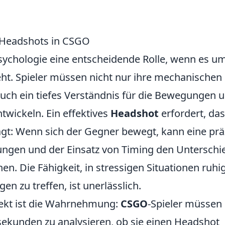
n Headshots in CSGO
Psychologie eine entscheidende Rolle, wenn es u
ht. Spieler müssen nicht nur ihre mechanischen
auch ein tiefes Verständnis für die Bewegungen 
twickeln. Ein effektives
Headshot
erfordert, da
t: Wenn sich der Gegner bewegt, kann eine prä
ungen und der Einsatz von Timing den Unterschi
. Die Fähigkeit, in stressigen Situationen ruhi
n zu treffen, ist unerlässlich.
pekt ist die Wahrnehmung:
CSGO
-Spieler müssen 
isekunden zu analysieren, ob sie einen Headshot