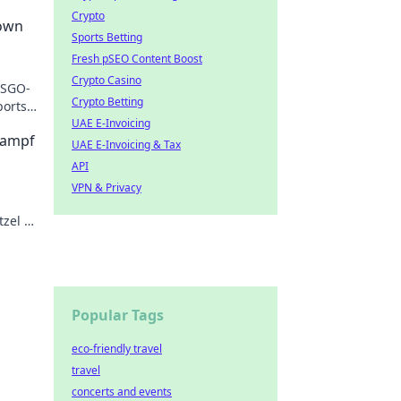
Crypto
down
Sports Betting
Fresh pSEO Content Boost
Crypto Casino
CSGO-
Crypto Betting
ports
UAE E-Invoicing
kampf
UAE E-Invoicing & Tax
API
VPN & Privacy
zel –
 Ruhm
Popular Tags
eco-friendly travel
travel
concerts and events