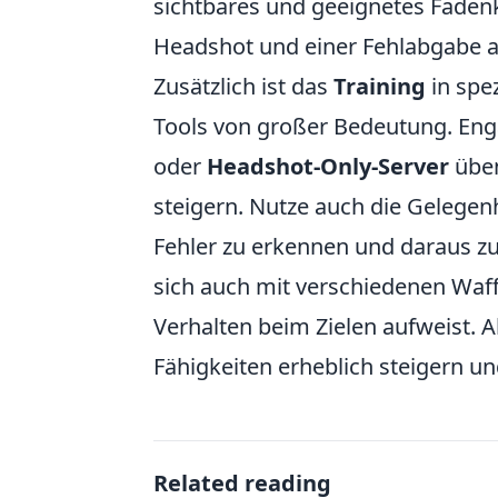
sichtbares und geeignetes Faden
Headshot und einer Fehlabgabe 
Zusätzlich ist das
Training
in spe
Tools von großer Bedeutung. Engag
oder
Headshot-Only-Server
üben
steigern. Nutze auch die Gelegen
Fehler zu erkennen und daraus zu
sich auch mit verschiedenen Waff
Verhalten beim Zielen aufweist.
Fähigkeiten erheblich steigern und
Related reading