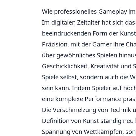
Wie professionelles Gameplay im 
Im digitalen Zeitalter hat sich d
beeindruckenden Form der Kunst e
Präzision, mit der Gamer ihre Cha
über gewöhnliches Spielen hinau
Geschicklichkeit, Kreativität und 
Spiele selbst, sondern auch die
sein kann. Indem Spieler auf höc
eine komplexe Performance präsen
Die Verschmelzung von Technik un
Definition von Kunst ständig neu 
Spannung von Wettkämpfen, sond