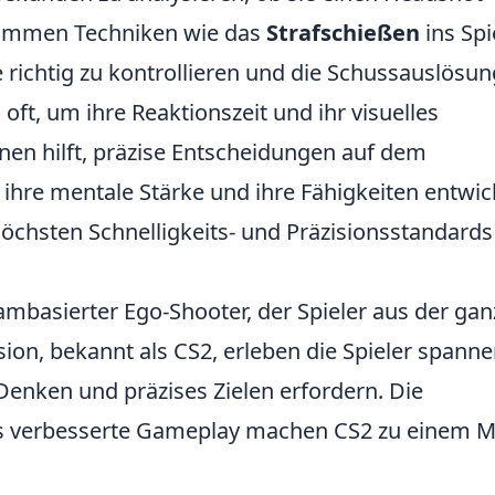
 kommen Techniken wie das
Strafschießen
ins Spi
 richtig zu kontrollieren und die Schussauslösun
 oft, um ihre Reaktionszeit und ihr visuelles
nen hilft, präzise Entscheidungen auf dem
e ihre mentale Stärke und ihre Fähigkeiten entwic
höchsten Schnelligkeits- und Präzisionsstandards
teambasierter Ego-Shooter, der Spieler aus der ga
sion, bekannt als CS2, erleben die Spieler spann
 Denken und präzises Zielen erfordern. Die
s verbesserte Gameplay machen CS2 zu einem M