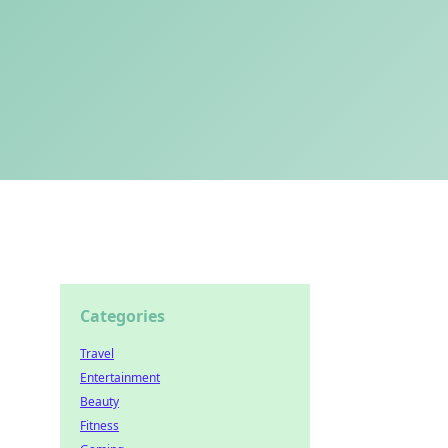
Categories
Travel
Entertainment
Beauty
Fitness