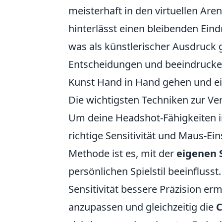
meisterhaft in den virtuellen Ar
hinterlässt einen bleibenden Ein
was als künstlerischer Ausdruck g
Entscheidungen und beeindruckend
Kunst Hand in Hand gehen und ein
Die wichtigsten Techniken zur V
Um deine Headshot-Fähigkeiten 
richtige Sensitivität und Maus-E
Methode ist es, mit der
eigenen S
persönlichen Spielstil beeinflusst
Sensitivität bessere Präzision er
anzupassen und gleichzeitig die
C