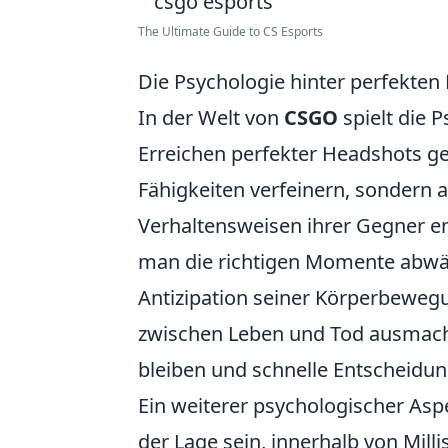
The Ultimate Guide to CS Esports
Die Psychologie hinter perfekte
In der Welt von
CSGO
spielt die 
Erreichen perfekter Headshots ge
Fähigkeiten verfeinern, sondern 
Verhaltensweisen ihrer Gegner en
man die richtigen Momente abwäg
Antizipation seiner Körperbeweg
zwischen Leben und Tod ausmachen
bleiben und schnelle Entscheidunge
Ein weiterer psychologischer As
der Lage sein, innerhalb von Mill