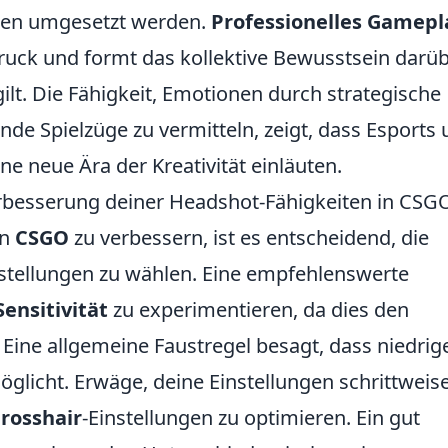
enen umgesetzt werden.
Professionelles Gamepl
druck und formt das kollektive Bewusstsein darüb
ilt. Die Fähigkeit, Emotionen durch strategische
e Spielzüge zu vermitteln, zeigt, dass Esports
e neue Ära der Kreativität einläuten.
erbesserung deiner Headshot-Fähigkeiten in CSG
in
CSGO
zu verbessern, ist es entscheidend, die
instellungen zu wählen. Eine empfehlenswerte
ensitivität
zu experimentieren, da dies den
. Eine allgemeine Faustregel besagt, dass niedrig
möglicht. Erwäge, deine Einstellungen schrittweis
rosshair
-Einstellungen zu optimieren. Ein gut