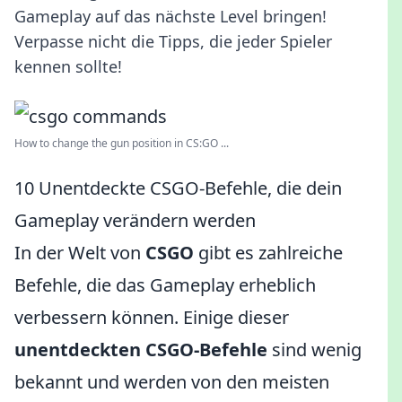
Gameplay auf das nächste Level bringen!
Verpasse nicht die Tipps, die jeder Spieler
kennen sollte!
How to change the gun position in CS:GO ...
10 Unentdeckte CSGO-Befehle, die dein
Gameplay verändern werden
In der Welt von
CSGO
gibt es zahlreiche
Befehle, die das Gameplay erheblich
verbessern können. Einige dieser
unentdeckten CSGO-Befehle
sind wenig
bekannt und werden von den meisten