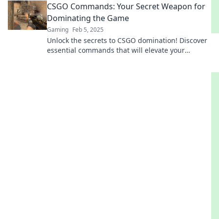
CSGO Commands: Your Secret Weapon for
Dominating the Game
Gaming
Feb 5, 2025
Unlock the secrets to CSGO domination! Discover
essential commands that will elevate your
gameplay and leave opponents in the dust.