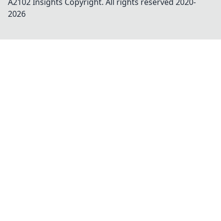
A2102 Insights
Copyright. All rights reserved 2020-
2026