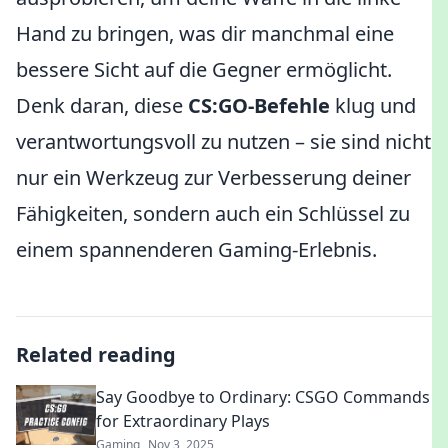
Hand zu bringen, was dir manchmal eine
bessere Sicht auf die Gegner ermöglicht.
Denk daran, diese
CS:GO-Befehle
klug und
verantwortungsvoll zu nutzen – sie sind nicht
nur ein Werkzeug zur Verbesserung deiner
Fähigkeiten, sondern auch ein Schlüssel zu
einem spannenderen Gaming-Erlebnis.
Related reading
Say Goodbye to Ordinary: CSGO Commands
for Extraordinary Plays
Gaming
Nov 3, 2025