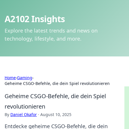
A2102 Insights
Explore the latest trends and news on
technology, lifestyle, and more.
Home
›
Gaming
›
Geheime CSGO-Befehle, die dein Spiel revolutionieren
Geheime CSGO-Befehle, die dein Spiel
revolutionieren
By
Daniel Okafor
·
August 10, 2025
Entdecke geheime CSGO-Befehle, die dein