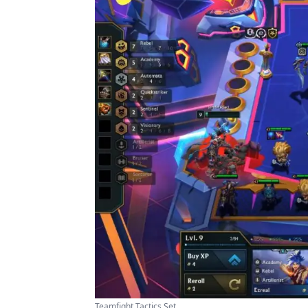
Teamfight Tactics Set ...