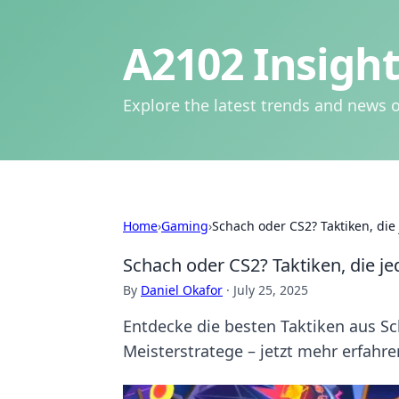
A2102 Insight
Explore the latest trends and news o
Home
›
Gaming
›
Schach oder CS2? Taktiken, die
Schach oder CS2? Taktiken, die j
By
Daniel Okafor
·
July 25, 2025
Entdecke die besten Taktiken aus S
Meisterstratege – jetzt mehr erfahre