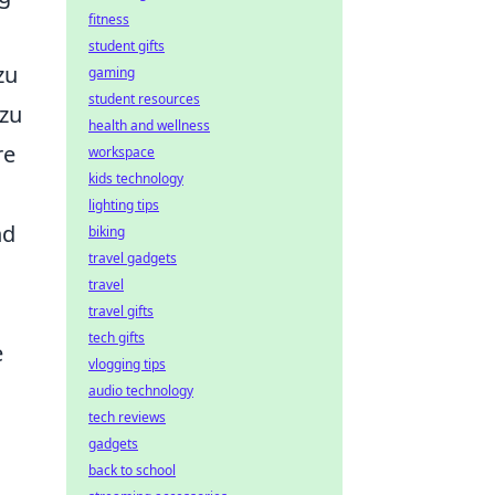
fitness
student gifts
zu
gaming
student resources
 zu
health and wellness
re
workspace
kids technology
lighting tips
nd
biking
travel gadgets
travel
travel gifts
tech gifts
e
vlogging tips
audio technology
tech reviews
gadgets
back to school