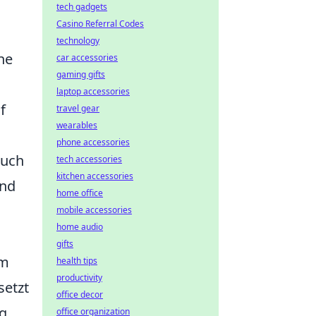
tech gadgets
Casino Referral Codes
technology
ne
car accessories
gaming gifts
laptop accessories
f
travel gear
wearables
phone accessories
auch
tech accessories
kitchen accessories
und
home office
mobile accessories
home audio
gifts
Im
health tips
productivity
setzt
office decor
g
office organization