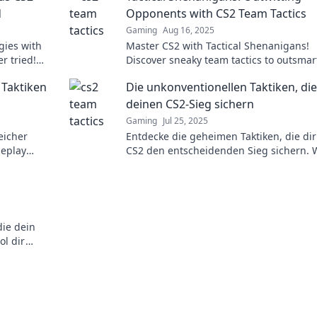
d
Opponents with CS2 Team Tactics
Gaming
Aug 16, 2025
gies with
Master CS2 with Tactical Shenanigans!
r tried!
Discover sneaky team tactics to outsmar
ate the
opponents and dominate the battlefield
 Taktiken
Die unkonventionellen Taktiken, die
deinen CS2-Sieg sichern
Gaming
Jul 25, 2025
eicher
Entdecke die geheimen Taktiken, die dir
meplay
CS2 den entscheidenden Sieg sichern.
hen. Jetzt
zum Champion!
die dein
l dir