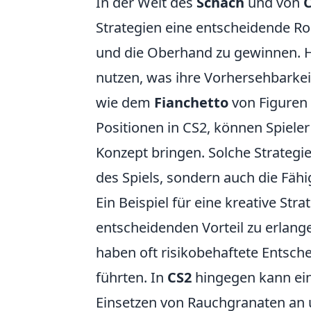
In der Welt des
Schach
und von
Strategien eine entscheidende R
und die Oberhand zu gewinnen. Hä
nutzen, was ihre Vorhersehbarkei
wie dem
Fianchetto
von Figuren
Positionen in CS2, können Spiel
Konzept bringen. Solche Strategie
des Spiels, sondern auch die Fäh
Ein Beispiel für eine kreative Str
entscheidenden Vorteil zu erlange
haben oft risikobehaftete Entsche
führten. In
CS2
hingegen kann ein
Einsetzen von Rauchgranaten an u