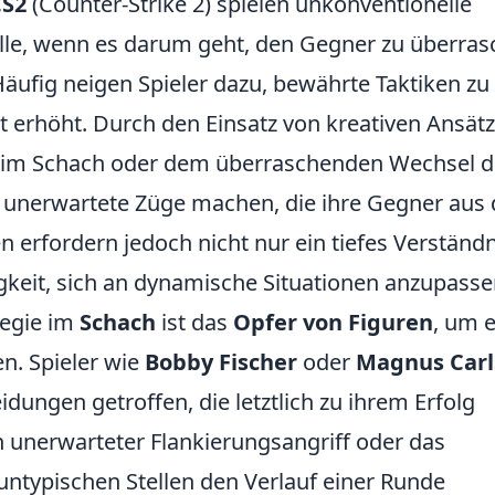
CS2
(Counter-Strike 2) spielen unkonventionelle
olle, wenn es darum geht, den Gegner zu überra
ufig neigen Spieler dazu, bewährte Taktiken zu
t erhöht. Durch den Einsatz von kreativen Ansätz
 im Schach oder dem überraschenden Wechsel d
er unerwartete Züge machen, die ihre Gegner aus
n erfordern jedoch nicht nur ein tiefes Verständn
igkeit, sich an dynamische Situationen anzupasse
ategie im
Schach
ist das
Opfer von Figuren
, um 
n. Spieler wie
Bobby Fischer
oder
Magnus Carl
idungen getroffen, die letztlich zu ihrem Erfolg
 unerwarteter Flankierungsangriff oder das
ntypischen Stellen den Verlauf einer Runde