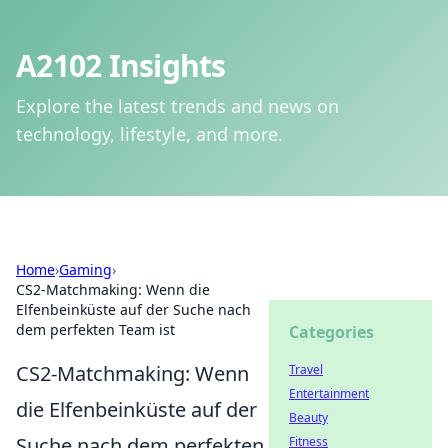
A2102 Insights
Explore the latest trends and news on
technology, lifestyle, and more.
Home
›
Gaming
›
CS2-Matchmaking: Wenn die
Elfenbeinküste auf der Suche nach
dem perfekten Team ist
Categories
CS2-Matchmaking: Wenn
Travel
Entertainment
die Elfenbeinküste auf der
Beauty
Suche nach dem perfekten
Fitness