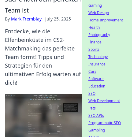
Gaming
Team ist
Web Design
By
Mark Tremblay
·
July 25, 2025
Home Improvement
Health
Entdecke, wie die
Photography
Elfenbeinküste im CS2-
Finance
Matchmaking das perfekte
Sports
Team formt! Tipps und
Technology
Insurance
Strategien für den
Cars
ultimativen Erfolg warten auf
Software
dich!
Education
SEO
Web Development
Pets
SEO APIs
Programmatic SEO
Gambling