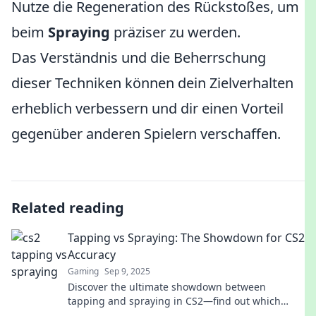
Nutze die Regeneration des Rückstoßes, um
beim
Spraying
präziser zu werden.
Das Verständnis und die Beherrschung
dieser Techniken können dein Zielverhalten
erheblich verbessern und dir einen Vorteil
gegenüber anderen Spielern verschaffen.
Related reading
Tapping vs Spraying: The Showdown for CS2
Accuracy
Gaming
Sep 9, 2025
Discover the ultimate showdown between
tapping and spraying in CS2—find out which
method delivers the best accuracy for your game!