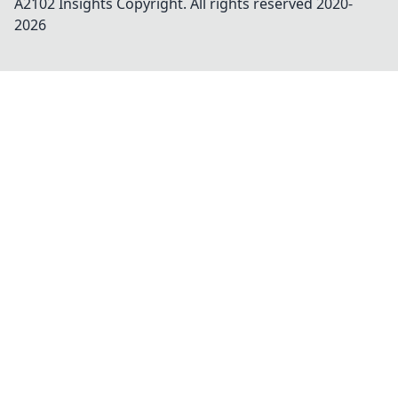
A2102 Insights
Copyright. All rights reserved 2020-
2026