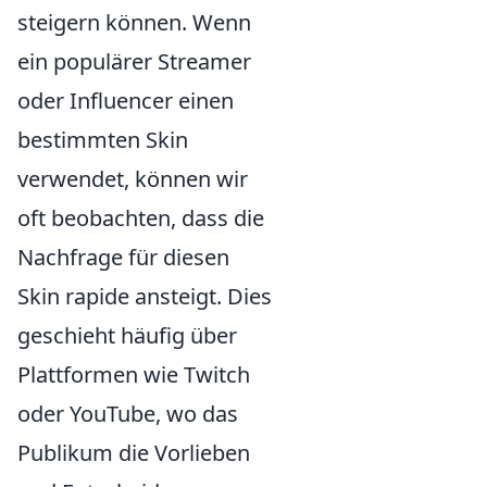
steigern können. Wenn
ein populärer Streamer
oder Influencer einen
bestimmten Skin
verwendet, können wir
oft beobachten, dass die
Nachfrage für diesen
Skin rapide ansteigt. Dies
geschieht häufig über
Plattformen wie Twitch
oder YouTube, wo das
Publikum die Vorlieben