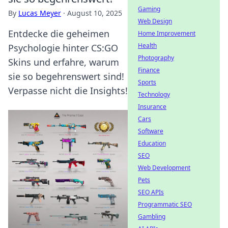
Gaming
By
Lucas Meyer
·
August 10, 2025
Web Design
Entdecke die geheimen
Home Improvement
Health
Psychologie hinter CS:GO
Photography
Skins und erfahre, warum
Finance
sie so begehrenswert sind!
Sports
Verpasse nicht die Insights!
Technology
Insurance
Cars
Software
Education
SEO
Web Development
Pets
SEO APIs
Programmatic SEO
Gambling