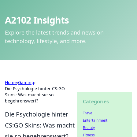
A2102 Insights
Explore the latest trends and news on
technology, lifestyle, and more.
Home
›
Gaming
›
Die Psychologie hinter CS:GO
Skins: Was macht sie so
begehrenswert?
Categories
Die Psychologie hinter
Travel
Entertainment
CS:GO Skins: Was macht
Beauty
sie so begehrenswert?
Fitness