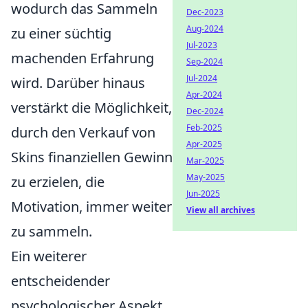
wodurch das Sammeln
Dec-2023
Aug-2024
zu einer süchtig
Jul-2023
machenden Erfahrung
Sep-2024
Jul-2024
wird. Darüber hinaus
Apr-2024
verstärkt die Möglichkeit,
Dec-2024
Feb-2025
durch den Verkauf von
Apr-2025
Skins finanziellen Gewinn
Mar-2025
May-2025
zu erzielen, die
Jun-2025
Motivation, immer weiter
View all archives
zu sammeln.
Ein weiterer
entscheidender
psychologischer Aspekt