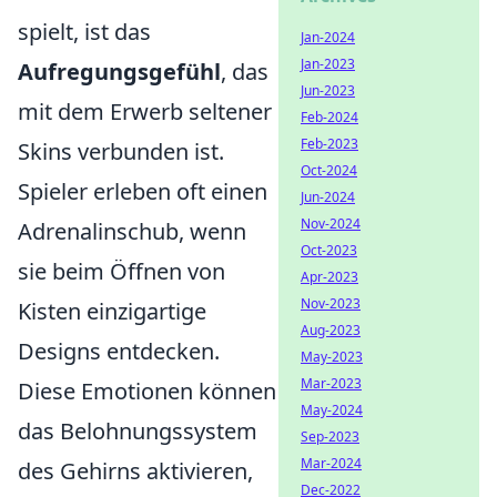
spielt, ist das
Jan-2024
Jan-2023
Aufregungsgefühl
, das
Jun-2023
mit dem Erwerb seltener
Feb-2024
Feb-2023
Skins verbunden ist.
Oct-2024
Spieler erleben oft einen
Jun-2024
Nov-2024
Adrenalinschub, wenn
Oct-2023
sie beim Öffnen von
Apr-2023
Nov-2023
Kisten einzigartige
Aug-2023
Designs entdecken.
May-2023
Mar-2023
Diese Emotionen können
May-2024
das Belohnungssystem
Sep-2023
Mar-2024
des Gehirns aktivieren,
Dec-2022