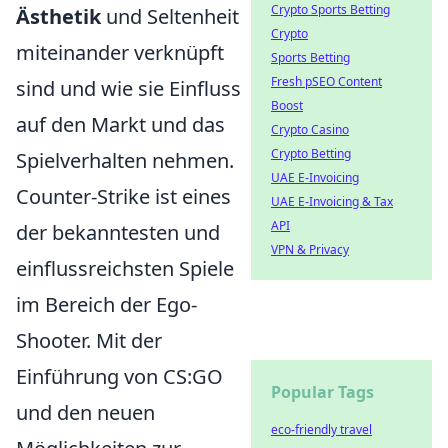
Crypto Sports Betting
Ästhetik
und Seltenheit
Crypto
miteinander verknüpft
Sports Betting
Fresh pSEO Content
sind und wie sie Einfluss
Boost
auf den Markt und das
Crypto Casino
Crypto Betting
Spielverhalten nehmen.
UAE E-Invoicing
Counter-Strike ist eines
UAE E-Invoicing & Tax
API
der bekanntesten und
VPN & Privacy
einflussreichsten Spiele
im Bereich der Ego-
Shooter. Mit der
Einführung von CS:GO
Popular Tags
und den neuen
eco-friendly travel