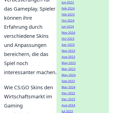
Jun-2023
das Gameplay. Spieler
Feb-2024
Feb-2023
können ihre
Oct-2024
Erfahrung durch
Jun-2024
Nov-2024
verschiedene Skins
Oct-2023
und Anpassungen
Apr-2023
Nov-2023
bereichern, die das
Aug-2023
Spiel noch
May-2023
Mar-2023
interessanter machen.
May-2024
Sep-2023
Wie CS:GO Skins den
Mar-2024
Dec-2022
Wirtschaftsmarkt im
Dec-2023
Gaming
Aug-2024
Jul-2023