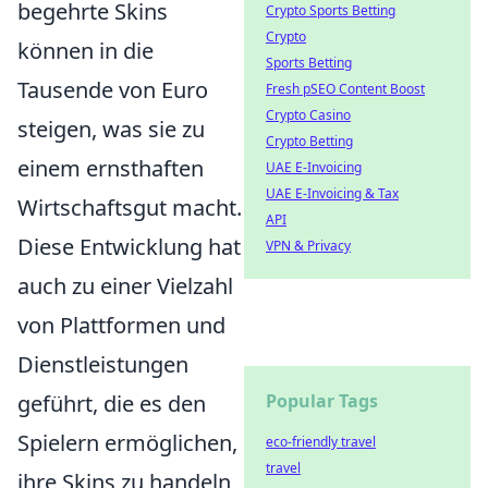
begehrte Skins
Crypto Sports Betting
Crypto
können in die
Sports Betting
Tausende von Euro
Fresh pSEO Content Boost
Crypto Casino
steigen, was sie zu
Crypto Betting
einem ernsthaften
UAE E-Invoicing
UAE E-Invoicing & Tax
Wirtschaftsgut macht.
API
Diese Entwicklung hat
VPN & Privacy
auch zu einer Vielzahl
von Plattformen und
Dienstleistungen
geführt, die es den
Popular Tags
Spielern ermöglichen,
eco-friendly travel
travel
ihre Skins zu handeln