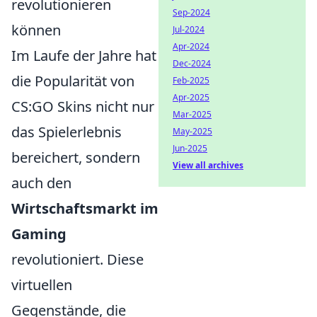
revolutionieren
Sep-2024
können
Jul-2024
Apr-2024
Im Laufe der Jahre hat
Dec-2024
die Popularität von
Feb-2025
Apr-2025
CS:GO Skins nicht nur
Mar-2025
das Spielerlebnis
May-2025
Jun-2025
bereichert, sondern
View all archives
auch den
Wirtschaftsmarkt im
Gaming
revolutioniert. Diese
virtuellen
Gegenstände, die