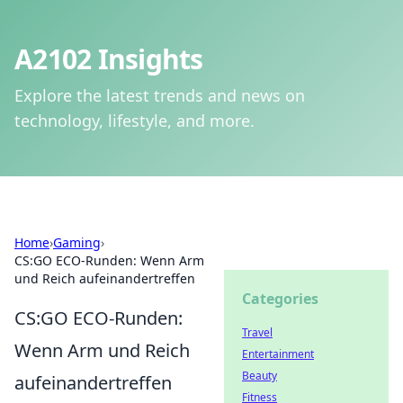
A2102 Insights
Explore the latest trends and news on
technology, lifestyle, and more.
Home
›
Gaming
›
CS:GO ECO-Runden: Wenn Arm
und Reich aufeinandertreffen
Categories
CS:GO ECO-Runden:
Travel
Wenn Arm und Reich
Entertainment
Beauty
aufeinandertreffen
Fitness