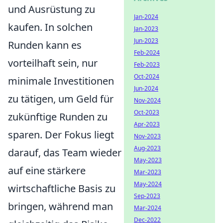
und Ausrüstung zu
Jan-2024
kaufen. In solchen
Jan-2023
Jun-2023
Runden kann es
Feb-2024
vorteilhaft sein, nur
Feb-2023
Oct-2024
minimale Investitionen
Jun-2024
zu tätigen, um Geld für
Nov-2024
Oct-2023
zukünftige Runden zu
Apr-2023
sparen. Der Fokus liegt
Nov-2023
Aug-2023
darauf, das Team wieder
May-2023
auf eine stärkere
Mar-2023
May-2024
wirtschaftliche Basis zu
Sep-2023
bringen, während man
Mar-2024
Dec-2022