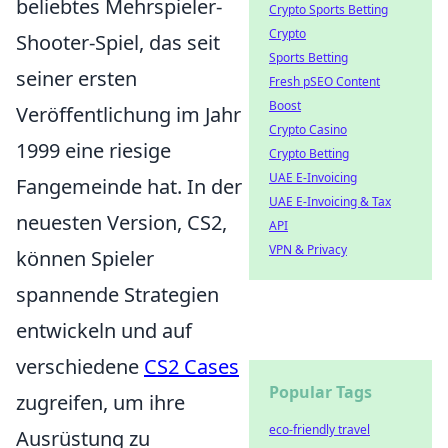
beliebtes Mehrspieler-
Crypto Sports Betting
Crypto
Shooter-Spiel, das seit
Sports Betting
seiner ersten
Fresh pSEO Content
Boost
Veröffentlichung im Jahr
Crypto Casino
1999 eine riesige
Crypto Betting
UAE E-Invoicing
Fangemeinde hat. In der
UAE E-Invoicing & Tax
neuesten Version, CS2,
API
VPN & Privacy
können Spieler
spannende Strategien
entwickeln und auf
verschiedene
CS2 Cases
Popular Tags
zugreifen, um ihre
eco-friendly travel
Ausrüstung zu