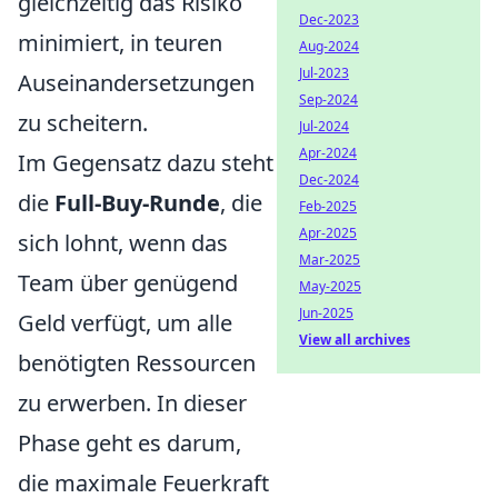
gleichzeitig das Risiko
Dec-2023
minimiert, in teuren
Aug-2024
Jul-2023
Auseinandersetzungen
Sep-2024
zu scheitern.
Jul-2024
Apr-2024
Im Gegensatz dazu steht
Dec-2024
die
Full-Buy-Runde
, die
Feb-2025
Apr-2025
sich lohnt, wenn das
Mar-2025
Team über genügend
May-2025
Jun-2025
Geld verfügt, um alle
View all archives
benötigten Ressourcen
zu erwerben. In dieser
Phase geht es darum,
die maximale Feuerkraft